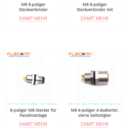
M8 8-poliger
M8 8-poliger
Steckverbinder
Steckverbinder mit
Frontbefestigung
DAMIT MEHR
DAMIT MEHR
8-poliger M8-Stecker für
M8 4-poliger A-kodierter,
Panelmontage
vorne befestigter
Steckverbinder
DAMIT MEHR
DAMIT MEHR