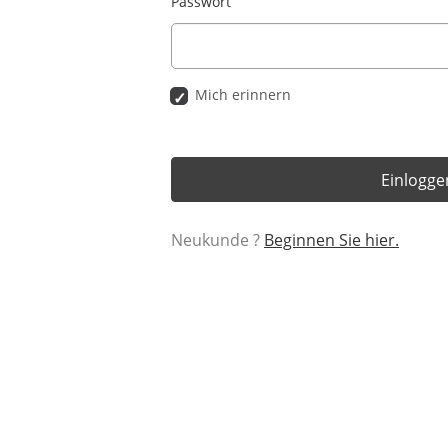
Passwort
Mich erinnern
Einlogge
Neukunde ?
Beginnen Sie hier.