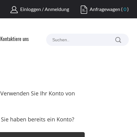
Einloggen / Anmeldung
Anfragewagen
(
0
)
Kontaktiere uns
Verwenden Sie Ihr Konto von
Sie haben bereits ein Konto?