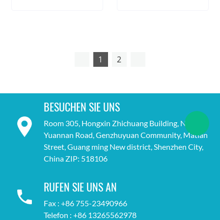
1
2
BESUCHEN SIE UNS
Room 305, Hongxin Zhichuang Building, No. 18,
Yuannan Road, Genzhuyuan Community, Matian
Street, Guang ming New district, Shenzhen City,
China ZIP: 518106
RUFEN SIE UNS AN
Fax : +86 755-23490966
Telefon : +86 13265562978