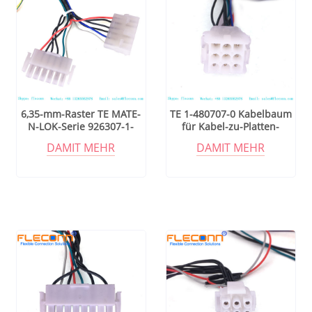
6,35-mm-Raster TE MATE-
TE 1-480707-0 Kabelbaum
N-LOK-Serie 926307-1-
für Kabel-zu-Platten-
Anschlusskabel
Steckverbinder
DAMIT MEHR
DAMIT MEHR