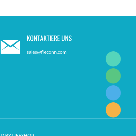
KONTAKTIERE UNS
sales@fleconn.com
D BY UEESHOP