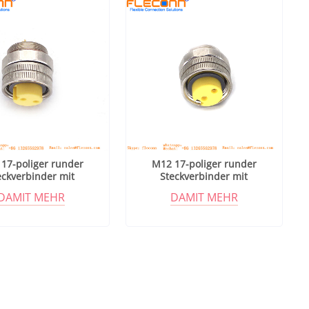
17-poliger runder
M12 17-poliger runder
eckverbinder mit
Steckverbinder mit
tallabschirmung
Metallabschirmung
DAMIT MEHR
DAMIT MEHR