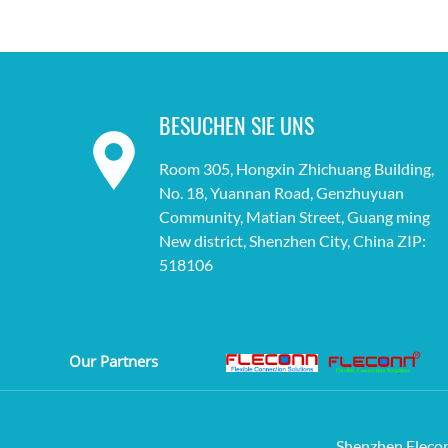
BESUCHEN SIE UNS
Room 305, Hongxin Zhichuang Building,
No. 18, Yuannan Road, Genzhuyuan
Community, Matian Street, Guang ming
New district, Shenzhen City, China ZIP:
518106
Our Partners
Shenzhen Flecon