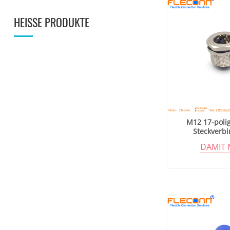
HEISSE PRODUKTE
M12 17-poli
Steckverbi
Metallabs
DAMIT