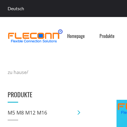
Deutsch
Homepage
Produkte
/
zu hause
PRODUKTE
M5 M8 M12 M16