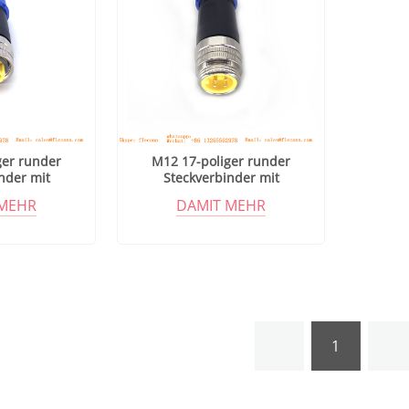
ger runder
M12 17-poliger runder
nder mit
Steckverbinder mit
chirmung
Metallabschirmung
 MEHR
DAMIT MEHR
1