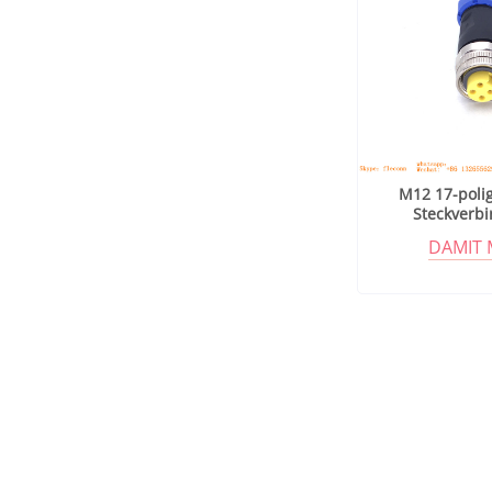
M12 17-poli
Steckverbi
Metallabs
DAMIT