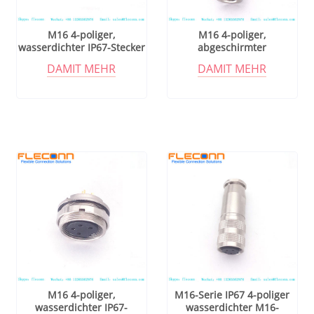
M16 4-poliger,
M16 4-poliger,
wasserdichter IP67-Stecker
abgeschirmter
Steckverbinder mit
DAMIT MEHR
DAMIT MEHR
Metallgehäuse
M16 4-poliger,
M16-Serie IP67 4-poliger
wasserdichter IP67-
wasserdichter M16-