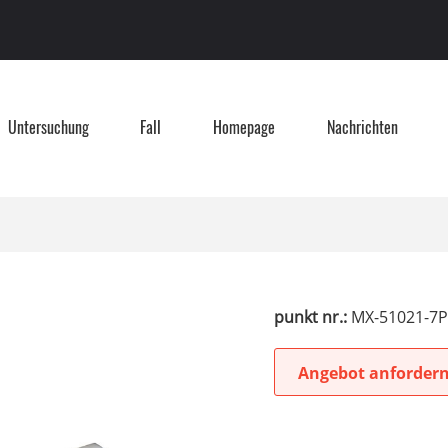
Untersuchung
Fall
Homepage
Nachrichten
punkt nr.:
MX-51021-7P
Angebot anforder