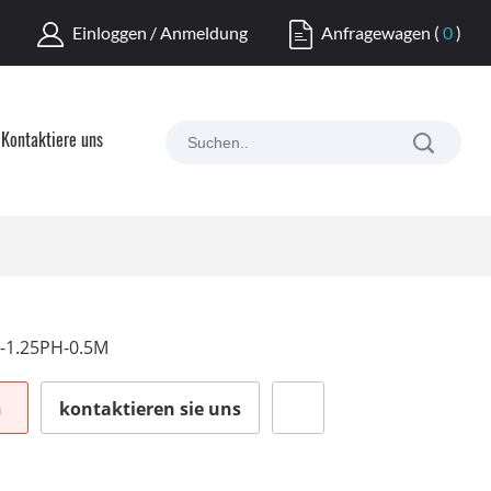
Einloggen / Anmeldung
Anfragewagen
(
0
)
Kontaktiere uns
-1.25PH-0.5M
n
kontaktieren sie uns