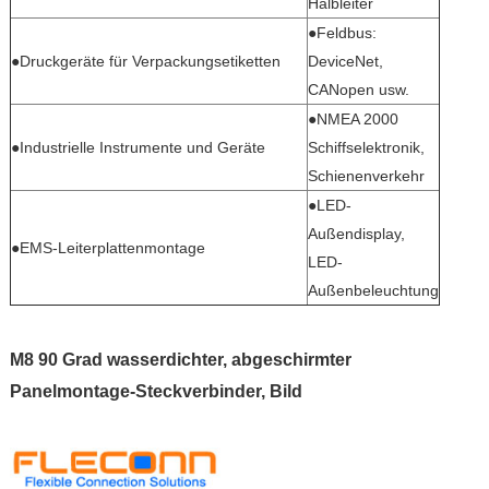
Halbleiter
●Feldbus:
●Druckgeräte für Verpackungsetiketten
DeviceNet,
CANopen usw.
●NMEA 2000
●Industrielle Instrumente und Geräte
Schiffselektronik,
Schienenverkehr
●LED-
Außendisplay,
●EMS-Leiterplattenmontage
LED-
Außenbeleuchtung
M8 90 Grad wasserdichter, abgeschirmter
Panelmontage-Steckverbinder, Bild