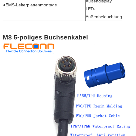
Außendisplay,
●EMS-Leiterplattenmontage
LED-
Außenbeleuchtung
M8 5-poliges Buchsenkabel