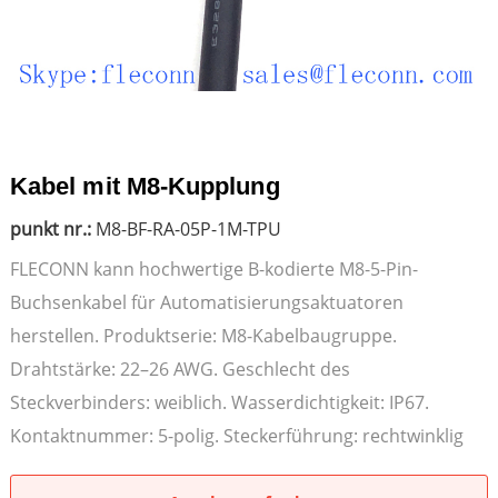
Kabel mit M8-Kupplung
punkt nr.:
M8-BF-RA-05P-1M-TPU
FLECONN kann hochwertige B-kodierte M8-5-Pin-
Buchsenkabel für Automatisierungsaktuatoren
herstellen. Produktserie: M8-Kabelbaugruppe.
Drahtstärke: 22–26 AWG. Geschlecht des
Steckverbinders: weiblich. Wasserdichtigkeit: IP67.
Kontaktnummer: 5-polig. Steckerführung: rechtwinklig