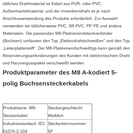
übliches Drahtmaterial ist Kabel aus PUR- oder PVC-
Außenmantelmaterial, und der Innenkerndraht ist je nach
Anschlussanwendung des Produkts erforderlich. Zur Auswahl
verwenden wir üblicherweise PVC, SR-PVC, PP, PE und andere
Materialien. Die passenden M8-Platinenendsteckverbinder
(Buchsen) umfassen den Typ „Elektrodrahtschweißen“ und den Typ
„Leiterplattenstift“. Der M8-Platinenendschweißtyp kann gemäß den
Reservierungsanforderungen des Kunden mit elektronischem Draht
und Harzvergusspaket verschweißt werden.
Produktparameter des M8 A-kodiert 5-
polig Buchsensteckerkabels
Produktserie: M8-
Steckergeschlecht:
Steckerkabel
Weiblich
Industriestandard: IEC
Steckerkernnummer:
61076-2-104
5P