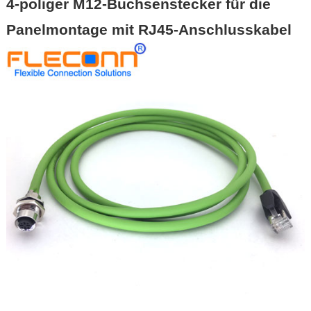
4-poliger M12-Buchsenstecker für die
Panelmontage mit RJ45-Anschlusskabel