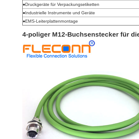
●Druckgeräte für Verpackungsetiketten
●Industrielle Instrumente und Geräte
●EMS-Leiterplattenmontage
4-poliger M12-Buchsenstecker für d