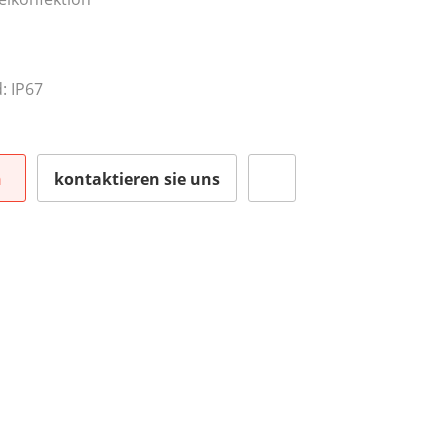
: IP67
n
kontaktieren sie uns