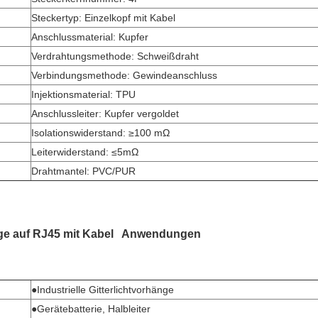
Steckertyp: Einzelkopf mit Kabel
Anschlussmaterial: Kupfer
Verdrahtungsmethode: Schweißdraht
Verbindungsmethode: Gewindeanschluss
Injektionsmaterial: TPU
Anschlussleiter: Kupfer vergoldet
Isolationswiderstand: ≥100 mΩ
Leiterwiderstand: ≤5mΩ
Drahtmantel: PVC/PUR
ge auf RJ45 mit Kabel
Anwendungen
●Industrielle Gitterlichtvorhänge
●Gerätebatterie, Halbleiter