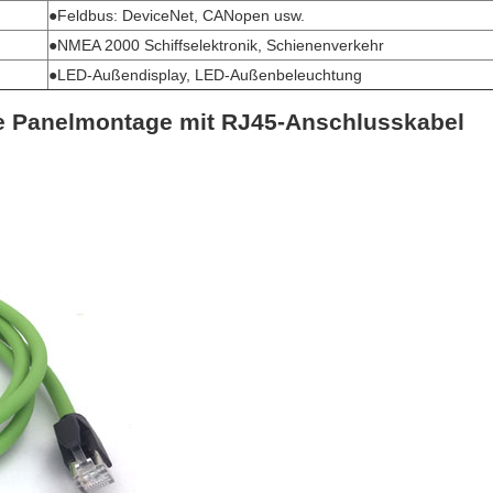
●Feldbus: DeviceNet, CANopen usw.
●NMEA 2000 Schiffselektronik, Schienenverkehr
●LED-Außendisplay, LED-Außenbeleuchtung
ie Panelmontage mit RJ45-Anschlusskabel