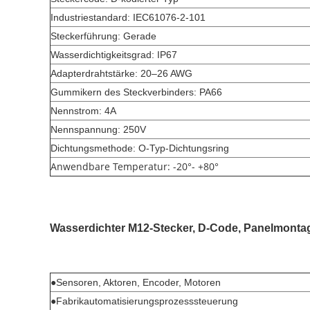
Industriestandard: IEC61076-2-101
Steckerführung: Gerade
Wasserdichtigkeitsgrad: IP67
Adapterdrahtstärke: 20–26 AWG
Gummikern des Steckverbinders: PA66
Nennstrom: 4A
Nennspannung: 250V
Dichtungsmethode: O-Typ-Dichtungsring
Anwendbare Temperatur: -20°- +80°
Wasserdichter M12-Stecker, D-Code, Panelmonta
●Sensoren, Aktoren, Encoder, Motoren
●Fabrikautomatisierungsprozesssteuerung