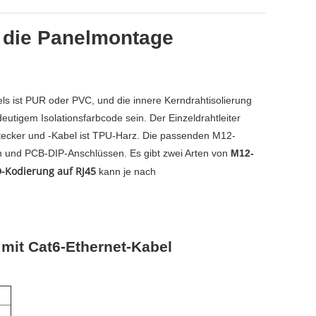
r die Panelmontage
s ist PUR oder PVC, und die innere Kerndrahtisolierung
igem Isolationsfarbcode sein. Der Einzeldrahtleiter
tecker und -Kabel ist TPU-Harz. Die passenden M12-
n und PCB-DIP-Anschlüssen. Es gibt zwei Arten von
M12-
D-Kodierung auf RJ45
kann je nach
mit Cat6-Ethernet-Kabel