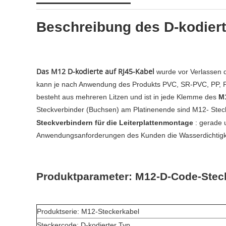
Beschreibung des D-kodiert
Das M12 D-kodierte auf RJ45-Kabel
wurde vor Verlassen d
kann
je nach Anwendung des Produkts
PVC, SR-PVC, PP, 
besteht aus mehreren Litzen und ist in jede Klemme des
M
Steckverbinder (Buchsen) am Platinenende sind M12-
Stec
Steckverbindern für die Leiterplattenmontage
: gerade 
Anwendungsanforderungen des Kunden die Wasserdichtigkei
Produktparameter: M12-D-Code-Stecke
Produktserie: M12-Steckerkabel
Steckercode: D-kodierter Typ