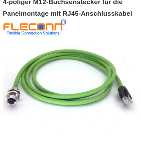
4-poliger M12-Buchsenstecker für die
Panelmontage mit RJ45-Anschlusskabel