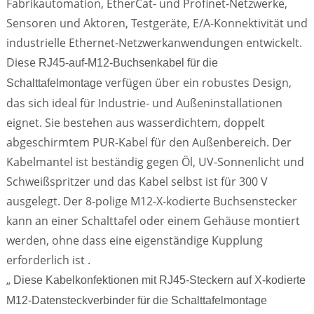
Fabrikautomation, EtherCat- und Profinet-Netzwerke,
Sensoren und Aktoren, Testgeräte, E/A-Konnektivität und
industrielle Ethernet-Netzwerkanwendungen entwickelt.
Diese
RJ45-auf-M12-Buchsenkabel für die
verfügen über ein robustes Design,
Schalttafelmontage
das sich ideal für Industrie- und Außeninstallationen
eignet. Sie bestehen aus wasserdichtem, doppelt
abgeschirmtem PUR-Kabel für den Außenbereich. Der
Kabelmantel ist beständig gegen Öl, UV-Sonnenlicht und
Schweißspritzer und das Kabel selbst ist für 300 V
ausgelegt. Der 8-polige M12-X-kodierte Buchsenstecker
kann an einer Schalttafel oder einem Gehäuse montiert
werden, ohne dass eine eigenständige Kupplung
erforderlich ist .
„
Diese Kabelkonfektionen mit RJ45-Steckern auf X-kodierte
M12-Datensteckverbinder für die Schalttafelmontage